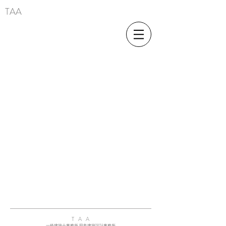
TAA
T A A
一級建築士事務所 田島建築設計事務所